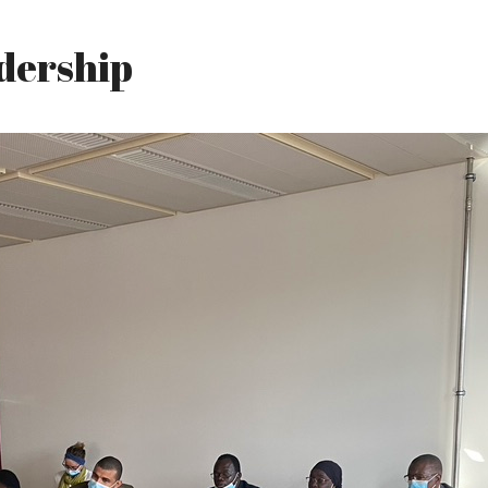
adership