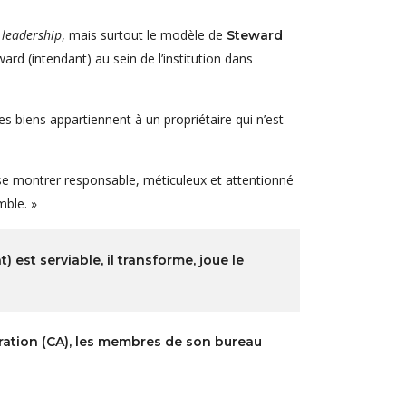
 leadership
, mais surtout le modèle de
S
teward
rd (intendant) au sein de l’institution dans
biens appartiennent à un propriétaire qui n’est
a se montrer responsable, méticuleux et attentionné
mble. »
est serviable, il transforme, joue le
ration (CA), les membres de son bureau