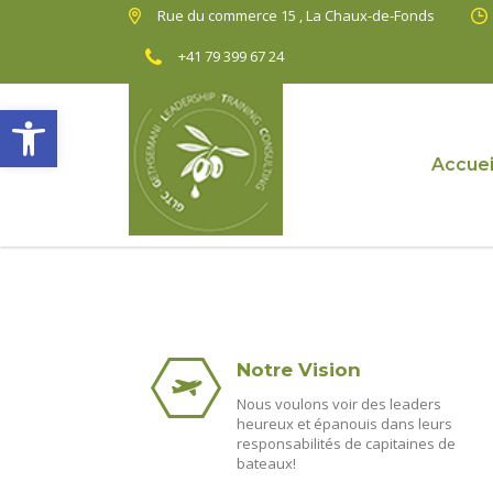
Rue du commerce 15 , La Chaux-de-Fonds
+41 79 399 67 24
Ouvrir la barre d’outils
Accuei
Notre Vision
Nous voulons voir des leaders
heureux et épanouis dans leurs
responsabilités de capitaines de
bateaux!