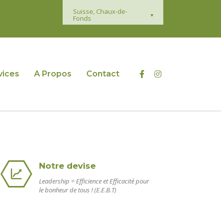
Suisse, Chaux-de-
Fonds
vices
A Propos
Contact
Notre devise
Leadership = Efficience et Efficacité pour
le bonheur de tous ! (E.E.B.T)