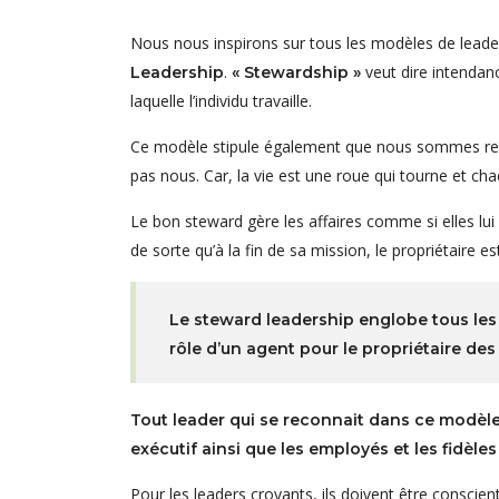
Nous nous inspirons sur tous les modèles de leade
.
veut dire intendanc
Leadership
« Stewardship »
laquelle l’individu travaille.
Ce modèle stipule également que nous sommes respo
pas nous. Car, la vie est une roue qui tourne et c
Le bon steward gère les affaires comme si elles lui
de sorte qu’à la fin de sa mission, le propriétaire es
Le steward leadership englobe tous les 
rôle d’un agent pour le propriétaire des 
Tout leader qui se reconnait dans ce modèle
exécutif ainsi que les employés et les fidèles q
Pour les leaders croyants, ils doivent être conscien